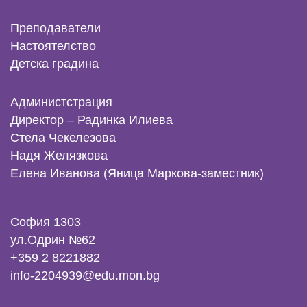
Преподаватели
Настоятелство
Детска градина
Администстрация
Директор –
Радинка Илиева
Стела Чекелезова
Надя Желязкова
Елена Иванова
(Яница Маркова-заместник)
София 1303
ул.Одрин №62
+359 2 8221882
info-2204939@edu.mon.bg