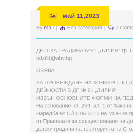
май 11,2023
By
mali
Без категория
0 Com
ДЕТСКА ГРАДИНА №81 „ЛИЛИЯ“ гр. Софи
odz81@abv.bg
ОБЯВА
ЗА ПРОВЕЖДАНЕ НА КОНКУРС ПО 
ДЕЙНОСТИ В ДГ № 81 „ЛИЛИЯ“
ИЗВЪН ОСНОВНИТЕ ФОРМИ НА ПЕ
На основание чл. 259, ал. 1 от Закон
Наредба № 5 /03.06.2016 на МОН за пр
от Правилата за осъществяване на д
детски градини на територията на Ст