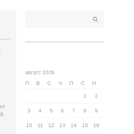
:
август 2026
П
В
С
Ч
П
С
Н
1
2
от
3
4
5
6
7
8
9
 8
10
11
12
13
14
15
16