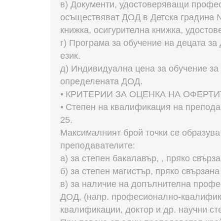
в) Документи, удостоверяващи профес
осъществяват ДОД в Детска градина №
книжка, осигурителна книжка, удосто
г) Програма за обучение на децата за
език.
д) Индивидуална цена за обучение за 
определената ДОД.
⦁ КРИТЕРИИ ЗА ОЦЕНКА НА ОФЕРТИ
⦁ Степен на квалификация на препода
25.
Максималният брой точки се образува 
преподавателите:
а) за степен бакалавър, , пряко свърз
б) за степен магистър, пряко свързана
в) за наличие на допълнителна проф
ДОД, (напр. професионално-квалифик
квалификации, доктор и др. научни сте