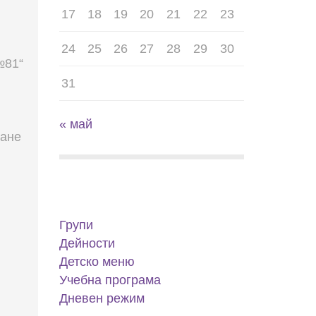
17
18
19
20
21
22
23
24
25
26
27
28
29
30
№81“
31
« май
ване
Групи
Дейности
Детско меню
Учебна програма
Дневен режим